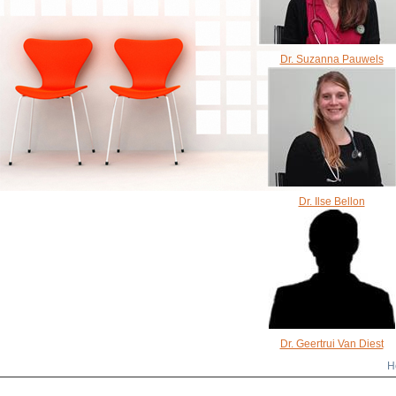
Dr. Suzanna Pauwels
Dr. Ilse Bellon
Dr. Geertrui Van Diest
H